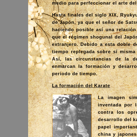
medio para perfeccionar el arte del
Hasta finales del siglo XIX, Ryuk
de Japón, ya que el señor de Sats
haciendo posible así una relación
que el régimen shogunal del Japón
extranjero. Debido a esta doble d
tiempo replegada sobre sí misma 
Así, las circunstancias de la 
enmarcan la formación y desarro
periodo de tiempo.
La formación del Karate
La imagen sim
inventada por 
contra los opr
desarrollo del 
papel important
china y japones