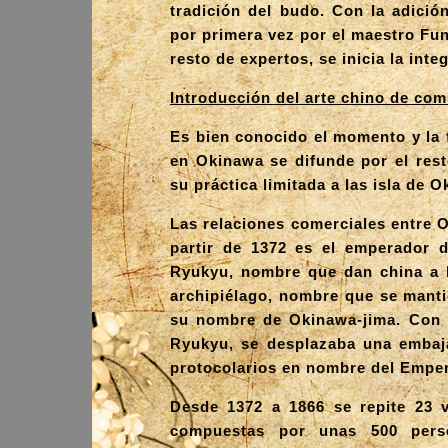
tradición del budo. Con la adición
por primera vez por el maestro Fun
resto de expertos, se inicia la int
Introducción del arte chino de co
Es bien conocido el momento y la 
en Okinawa se difunde por el rest
su práctica limitada a las isla de 
Las relaciones comerciales entre 
partir de 1372 es el emperador d
Ryukyu, nombre que dan china a l
archipiélago, nombre que se manti
su nombre de Okinawa-jima. Con 
Ryukyu, se desplazaba una embajad
protocolarios en nombre del Empe
Desde 1372 a 1866 se repite 23 v
compuestas por unas 500 perso