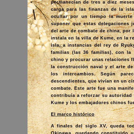
permanecían de tres a diez meses
carga para las finanzas de la isl
ocultar por un tiempo la muerte
suponer que estas delegaciones j
del arte de combate de china, por
instala en la villa de Kume, en la 
isla, a instancias del rey de Ryu
familias (las 36 familias), con la
chino y procurar unas relaciones f
la construcción naval y el arte de 
los intercambios. Según pare
descendientes, que vivían en un cí
combate. Este arte fue una manife
contribuía a reforzar su autoridad
Kume y los embajadores chinos fuer
El marco histórico
A finales del siglo XV, queda tod
Okinawa, quedando constituido un