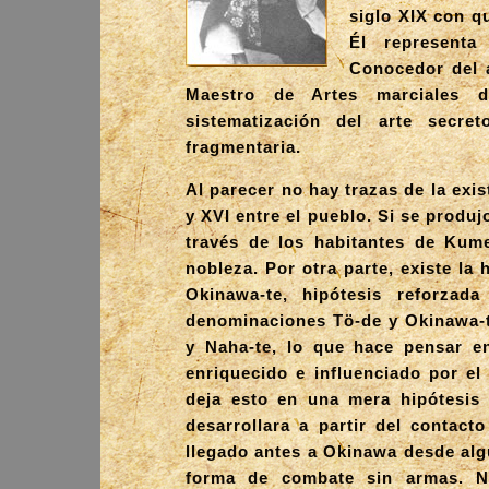
siglo XIX con qu
Él representa
Conocedor del a
Maestro de Artes marciales d
sistematización del arte secr
fragmentaria.
Al parecer no hay trazas de la exi
y XVI entre el pueblo. Si se produ
través de los habitantes de Kume,
nobleza. Por otra parte, existe la
Okinawa-te, hipótesis reforzad
denominaciones Tö-de y Okinawa-te
y Naha-te, lo que hace pensar e
enriquecido e influenciado por el
deja esto en una mera hipótesis
desarrollara a partir del contact
llegado antes a Okinawa desde alg
forma de combate sin armas. N