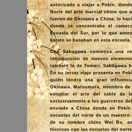
autorizado a viajar a Pekín, dond
Norte del arte marcial chino que a
fueron de Okinawa a China, lo hací
donde se concentraba el comer
Escuela del Sur, por lo que ant
karate se basaban en esta escuela.
Con Sakugawa comienza una ren
introducción de nuevos elemento
también la de Tomari. Sakugawa ha
En su tercer viaje presenta en Pe
quién tendrá una gran influenci
Okinawa. Matsumura, miembro de u
estudiar el arte del sable de l
exclusivamente a los guerreros de
enviado a China donde en Pekín
escuelas del norte de un maestro
de su nombre chino Wei Bo, así
técnicas con las escuelas del nor