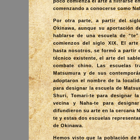
poco comienza el arte a filtrarse 
comenzando a conocerse como Nah
Por otra parte, a partir del sig
Okinawa, aunque su aportación de
hablarse de una escuela de “te
comienzos del siglo XIX. El art
hasta nosotros, se formó a partir 
técnico existente, el arte del sabl
combate chino. Las escuelas tr
Matsumura y de sus contemporáne
adoptaron el nombre de la localid
para designar la escuela de Matsu
Shuri, Tomari-te para designar l
vecina y Naha-te para designa
difundieron su arte en la cercana N
te y estas dos escuelas representa
de Okinawa.
Hemos visto que la población de 