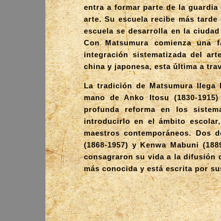
entra a formar parte de la guardi
arte. Su escuela recibe más tarde
escuela se desarrolla en la ciuda
Con Matsumura comienza una fa
integración sistematizada del ar
china y japonesa, esta última a trav
La tradición de Matsumura llega 
mano de Anko Itosu (1830-1915)
profunda reforma en los sistem
introducirlo en el ámbito escolar
maestros contemporáneos. Dos de
(1868-1957) y Kenwa Mabuni (1889
consagraron su vida a la difusión d
más conocida y está escrita por su