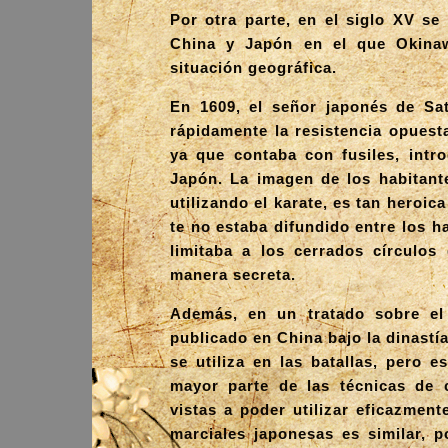
Por otra parte, en el siglo XV se
China y Japón en el que Okina
situación geográfica.
En 1609, el señor japonés de Sa
rápidamente la resistencia opuest
ya que contaba con fusiles, intr
Japón. La imagen de los habitante
utilizando el karate, es tan heroic
te no estaba difundido entre los h
limitaba a los cerrados círculos
manera secreta.
Además, en un tratado sobre el
publicado en China bajo la dinastí
se utiliza en las batallas, pero 
mayor parte de las técnicas de 
vistas a poder utilizar eficazment
marciales japonesas es similar, p