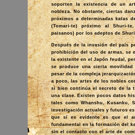
soporten la existencia de un ar
nobleza. No obstante, ciertas da
próximos a determinadas katas de 
(Tomari-te) próximo al Shuri-te
paisanos) por los adeptos de Shuri
Después de la invasión del país p
prohibición del uso de armas, se e
la existente en el Japón feudal, per
se produce una cierta movilidad s
pesar de la compleja jerarquizació
a poco, las artes de los nobles c
si bien continúa el secreto de la 
una clase. Existen pocos datos his
tales como Whanshu, Kusanku, Sa
investigación actuales y futuros es
que sí es evidente es que el 
fundamental en la formación del ka
sin el contacto con el arte de co