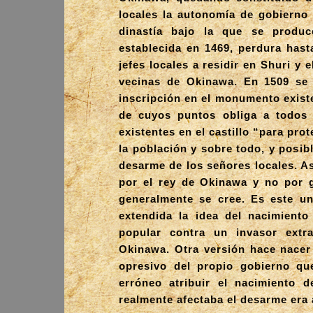
locales la autonomía de gobierno 
dinastía bajo la que se produc
establecida en 1469, perdura hasta
jefes locales a residir en Shuri y 
vecinas de Okinawa. En 1509 se c
inscripción en el monumento existe
de cuyos puntos obliga a todos 
existentes en el castillo “para pro
la población y sobre todo, y posib
desarme de los señores locales. A
por el rey de Okinawa y no por 
generalmente se cree. Es este u
extendida la idea del nacimiento
popular contra un invasor ext
Okinawa. Otra versión hace nacer 
opresivo del propio gobierno qu
erróneo atribuir el nacimiento 
realmente afectaba el desarme era 